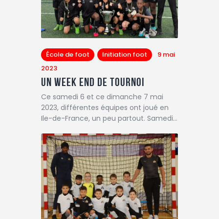
École de foot
Initiation foot
9 mai
2023
Un week end de tournoi
Ce samedi 6 et ce dimanche 7 mai
2023, différentes équipes ont joué en
Ile-de-France, un peu partout. Samedi…