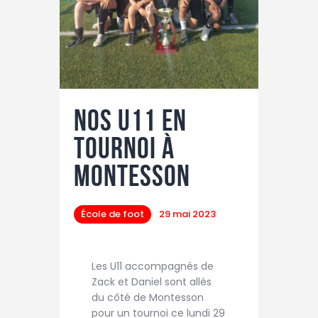
Nos U11 en
tournoi à
Montesson
École de foot
29 mai 2023
Les U11 accompagnés de
Zack et Daniel sont allés
du côté de Montesson
pour un tournoi ce lundi 29