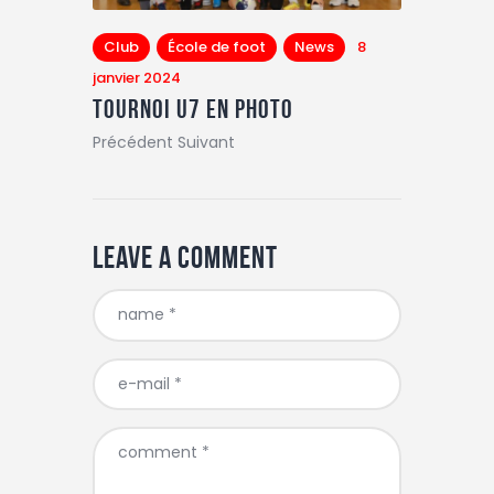
Club
École de foot
News
8
janvier 2024
TOURNOI U7 EN PHOTO
Précédent Suivant
Leave a comment