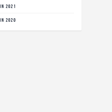
UIN
2021
UIN
2020