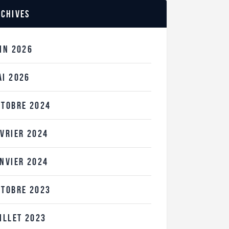
rchives
UIN
2026
AI
2026
CTOBRE
2024
ÉVRIER
2024
ANVIER
2024
CTOBRE
2023
UILLET
2023