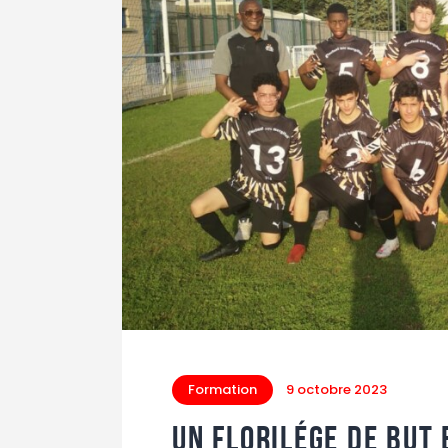
Formation
9 octobre 2023
Un florilége de but 