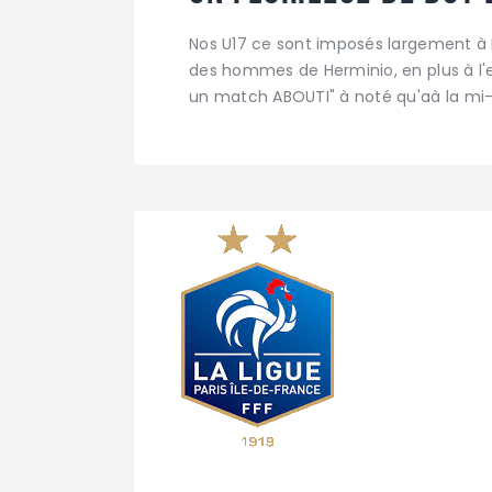
Nos U17 ce sont imposés largement à Her
des hommes de Herminio, en plus à l'ex
un match ABOUTI" à noté qu'aà la mi-