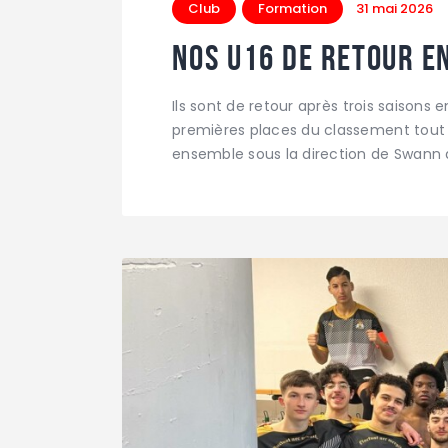
Club
Formation
31 mai 2026
Nos U16 de retour e
Ils sont de retour après trois saisons e
premières places du classement tout a
ensemble sous la direction de Swann