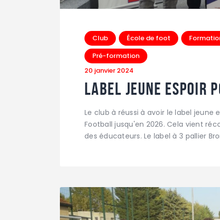
Club
École de foot
Formatio
Pré-formation
20 janvier 2024
Label jeune espoir p
Le club à réussi à avoir le label jeune 
Football jusqu'en 2026. Cela vient réc
des éducateurs. Le label à 3 pallier Br