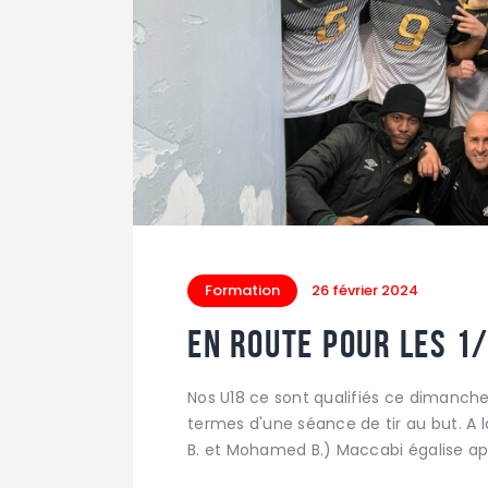
Formation
26 février 2024
En route pour les 1/
Nos U18 ce sont qualifiés ce dimanche 
termes d'une séance de tir au but. A 
B. et Mohamed B.) Maccabi égalise apr