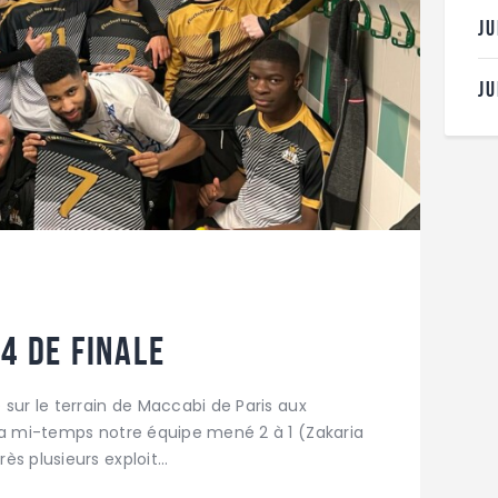
J
J
4 de finale
sur le terrain de Maccabi de Paris aux
la mi-temps notre équipe mené 2 à 1 (Zakaria
ès plusieurs exploit…