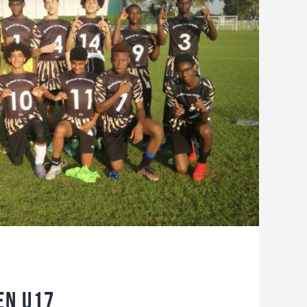
en U17