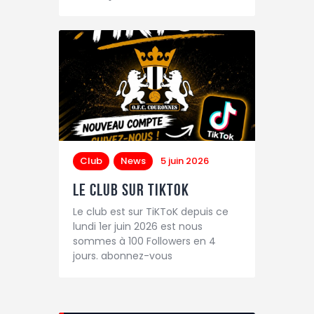
Club
News
5 juin 2026
Le club sur TiKToK
Le club est sur TiKToK depuis ce
lundi 1er juin 2026 est nous
sommes à 100 Followers en 4
jours. abonnez-vous