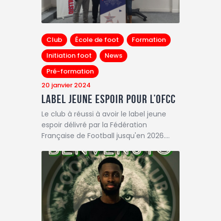
Club
École de foot
Formation
Initiation foot
News
Pré-formation
20 janvier 2024
Label jeune espoir pour l’OFCC
Le club à réussi à avoir le label jeune
espoir délivré par la Fédération
Française de Football jusqu'en 2026.…