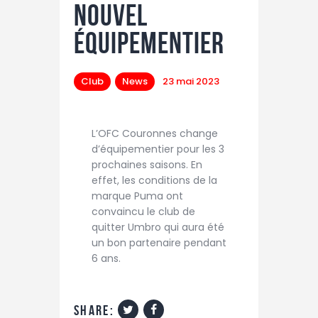
Nouvel
équipementier
Club
News
23 mai 2023
L’OFC Couronnes change
d’équipementier pour les 3
prochaines saisons. En
effet, les conditions de la
marque Puma ont
convaincu le club de
quitter Umbro qui aura été
un bon partenaire pendant
6 ans.
share: