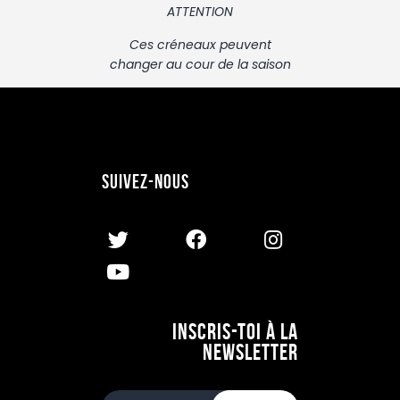
ATTENTION
Ces créneaux peuvent
changer au cour de la saison
Suivez-nous
Inscris-toi à la
newsletter