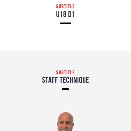
Subtitle
U18 D1
Subtitle
Staff Technique