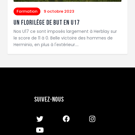
Formation
9 octobre 2023
Un florilége de but en U17
Nos U17 ce sont imposés largement à Herblay sur
le score de 11 à 0. Belle victoire des hommes de
Herminio, en plus à l'extérieur.…
Suivez-nous