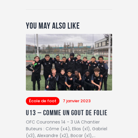
You May Also Like
École de foot
7 janvier 2023
U13 – Comme un gout de folie
OFC Couronnes 14 - 3 UA Chantier
Buteurs : Côme (x4), Elias (x1), Gabriel
(x3), Alexandre (x2), Bocar (x1),…