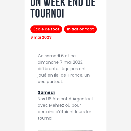
Un week end de
tournoi
École de foot
Initiation foot
9 mai 2023
Ce samedi 6 et ce
dimanche 7 mai 2023,
différentes équipes ont
joué en Ile-de-France, un
peu partout.
Samedi
Nos U6 étaient à Argenteuil
avec Mehrez où pour
certains c’étaient leurs 1er
tournoi