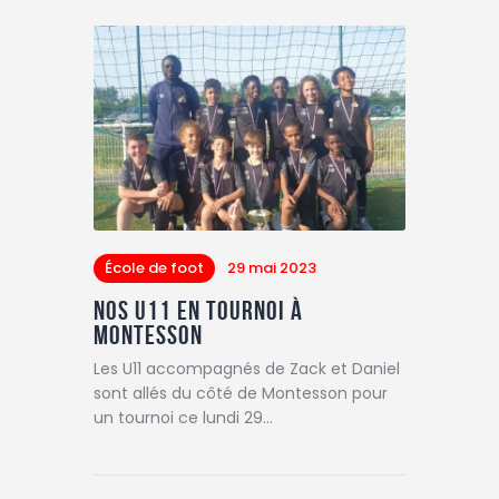
École de foot
29 mai 2023
Nos U11 en tournoi à
Montesson
Les U11 accompagnés de Zack et Daniel
sont allés du côté de Montesson pour
un tournoi ce lundi 29…