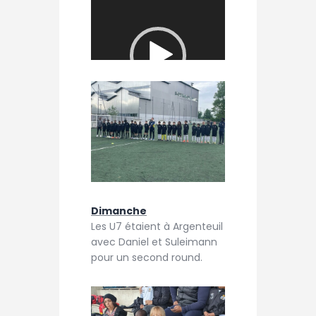
00:
00:
00
00
Dimanche
Les U7 étaient à Argenteuil
avec Daniel et Suleimann
pour un second round.