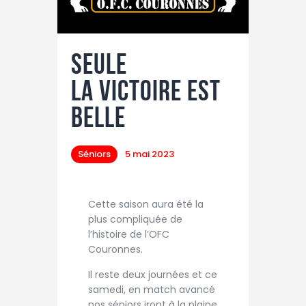
Seule
la victoire est
belle
Séniors
5 mai 2023
Cette saison aura été la
plus compliquée de
l’histoire de l’OFC
Couronnes.
Il reste deux journées et ce
samedi, en match avancé
nos séniors iront à la plaine