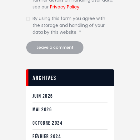
further details on handling user data,
see our
Privacy Policy
By using this form you agree with
the storage and handling of your
data by this website. *
Archives
JUIN
2026
MAI
2026
OCTOBRE
2024
FÉVRIER
2024