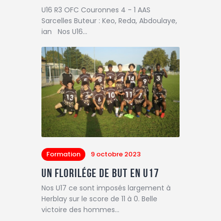
U16 R3 OFC Couronnes 4 - 1 AAS
Sarcelles Buteur : Keo, Reda, Abdoulaye,
ian Nos U16…
Formation
9 octobre 2023
Un florilége de but en U17
Nos U17 ce sont imposés largement à
Herblay sur le score de 11 à 0. Belle
victoire des hommes…