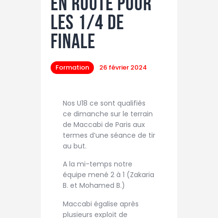
En route pour
les 1/4 de
finale
Formation
26 février 2024
Nos U18 ce sont qualifiés
ce dimanche sur le terrain
de Maccabi de Paris aux
termes d’une séance de tir
au but.
A la mi-temps notre
équipe mené 2 à 1 (Zakaria
B. et Mohamed B.)
Maccabi égalise après
plusieurs exploit de