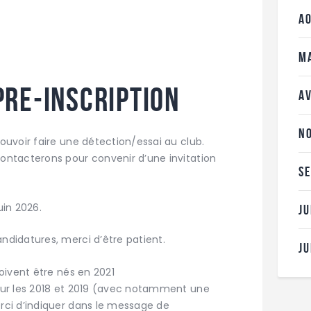
A
M
PRE-INSCRIPTION
A
N
ouvoir faire une détection/essai au club.
ontacterons pour convenir d’une invitation
S
in 2026.
J
ndidatures, merci d’être patient.
J
doivent être nés en 2021
pour les 2018 et 2019 (avec notamment une
rci d’indiquer dans le message de