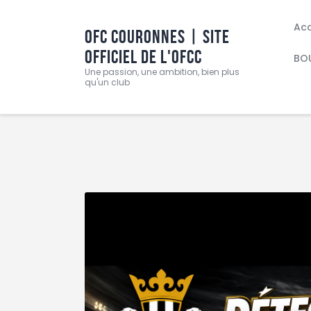
Acc
OFC COURONNES | SITE
OFFICIEL DE L'OFCC
BO
Une passion, une ambition, bien plus
qu'un club