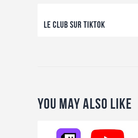
Previous Post
Le club sur TiKToK
You May Also Like