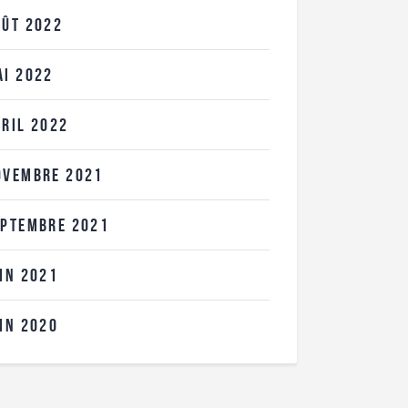
OÛT
2022
AI
2022
VRIL
2022
OVEMBRE
2021
EPTEMBRE
2021
UIN
2021
UIN
2020