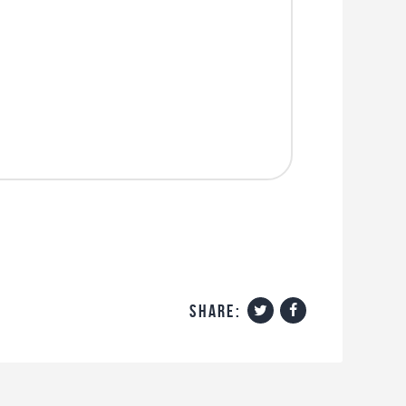
share: