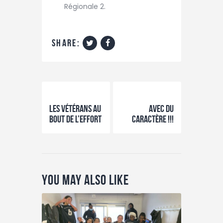
Régionale 2.
share:
Previous Post
Next Post
Les vétérans au
Avec du
bout de l’effort
caractère !!!
You May Also Like